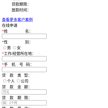
贷款期限：
放款时间：
查看更多客户案例
在线申请
*
姓 名：
*
性 别：
男
女
*
工作/经营所在地：
*
手 机 号 码：
贷 款 类 型：
个人
公司
贷 款 金 额：
贷 款 期 限：