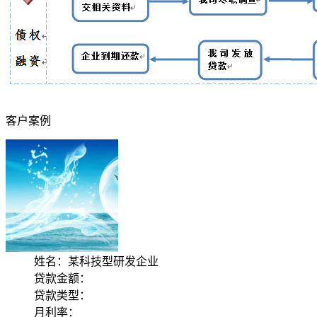
客户案例
姓名：某科技型研发企业
贷款金额：
贷款类型：
月利率：