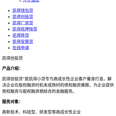
人才理念
凯得钱包贷
凯得创投贷
凯得厂房贷
凯得抵押快贷
凯得转贷
凯得安居贷
在线申请
凯得创投贷
产品介绍：
凯得创投贷”是凯得小贷专为高成长性企业客户量身打造，解
决企业在股权融资时机未成熟时的债权融资难题，为企业提供
债权融资与股权融资相结合的金融服务。
服务对象：
高新技术、科技型、研发型等高成长性企业