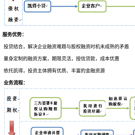
服务优势：
投贷结合，解决企业融资难题与股权融资时机未成熟的矛盾
量身定制的融资方案，期限灵活，授信贷款，成本优惠
依托凯得，投资主体拥有优质、丰富的金融资源
业务流程：