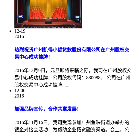
12-19
2016
热烈祝贺广州凯得小额贷款股份有限公司在广州股权交
易中心成功挂牌！
2016年12月9日，元旦即将来临之际，我司在广州股权交
易中心成功挂牌，公司股权代码：880088。 公司在广州
股权交易中心成功挂牌......
12-06
2016
加强品牌宣传，合作共赢发展！
2016年11月16日，我司受邀参加广州鱼珠街道办举办的
银企对接会活动，为帮助企业拓宽融资渠道。会上，公