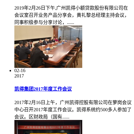
2019年2月26日下午,广州凯得小额贷款股份有限公司在
会议室召开业务产品分享会，黄礼黎总经理主持会议，
同事积极参与分享讨论，......
02-16
2017
凯得集团2017年度工作会议
2017年2月16日上午，广州凯得控股有限公司在萝岗会议
中心召开2017年度工作会议。凯得系统约500多人参加了
会议。区财政局（国有......