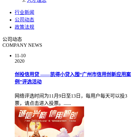
人才理念
行业新闻
公司动态
政策法规
公司动态
COMPANY NEWS
11-10
2020
创投信用贷 ——凯得小贷入围“广州市信用创新应用案
例”评选活动
网络评选时间为11月9日至13日，每用户每天可以投3
票，请点击进入投票。......